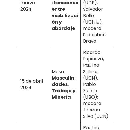
marzo
: tensiones
(UDP),
2024
entre
Salvador
visibilizaci
Bello
ón y
(UChile);
abordaje
modera
Sebastián
Bravo
Ricardo
Espinoza,
Paulina
Mesa
Salinas
Masculini
(UCN),
15 de abril
dades,
Pablo
2024
Trabajo y
Zuleta
Minería
(UBO);
modera
Jimena
Silva (UCN)
Paulina