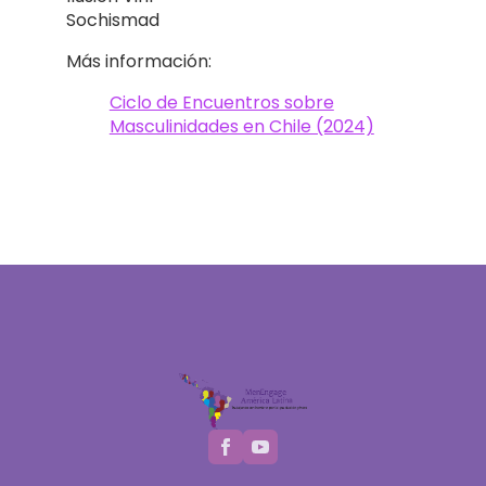
Sochismad
Más información:
Ciclo de Encuentros sobre
Masculinidades en Chile (2024)