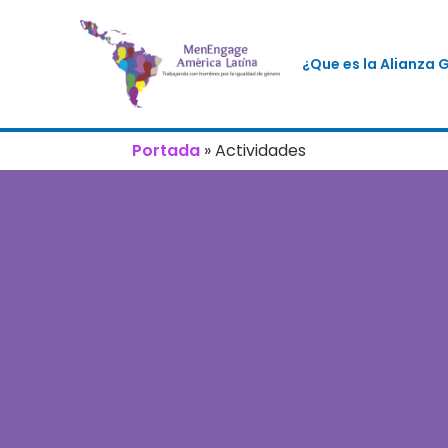
¿Que es la Alianza 
Portada
»
Actividades