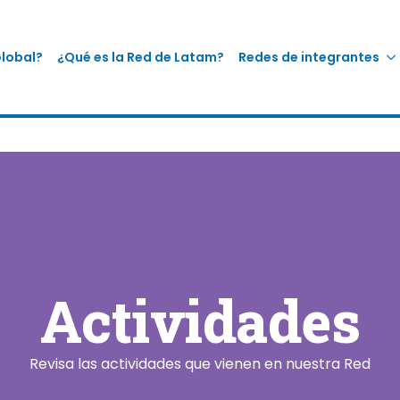
Global?
¿Qué es la Red de Latam?
Redes de integrantes
Actividades
Revisa las actividades que vienen en nuestra Red