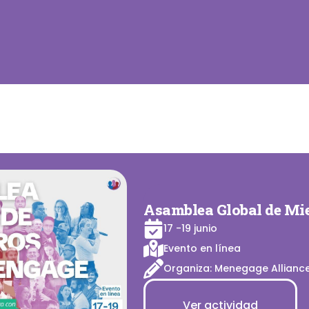
Asamblea Global de Mi
17 -19 junio
Evento en línea
Organiza: Menegage Allianc
Ver actividad