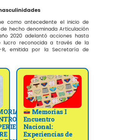
 masculinidades
ene como antecedente el inicio de
n de hecho denominada Articulación
año 2020 adelantó acciones hasta
 lucro reconocida a través de la
-R, emitida por la Secretaría de
MORIAS
Memorias I
NTRO
Encuentro
PERIENCIAS
Nacional:
RE
Experiencias de