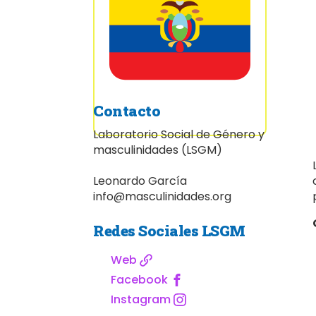
Contacto
Laboratorio Social de Género y
masculinidades (LSGM)
Leonardo García
info@masculinidades.org
Redes Sociales LSGM
Web
Facebook
Instagram