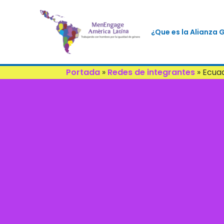
¿Que es la Alianza 
Portada
»
Redes de integrantes
»
Ecua