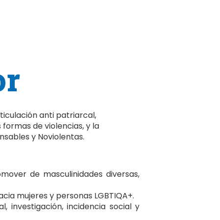
or
iculación anti patriarcal,
formas de violencias, y la
nsables y Noviolentas.
omover de masculinidades diversas,
hacia mujeres y personas LGBTIQA+.
 investigación, incidencia social y