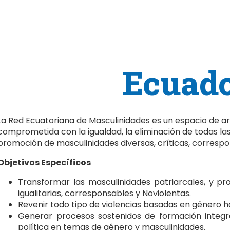
Ecuad
La Red Ecuatoriana de Masculinidades es un espacio de art
comprometida con la igualdad, la eliminación de todas las 
promoción de masculinidades diversas, críticas, correspo
Objetivos Específicos
Transformar las masculinidades patriarcales, y pr
igualitarias, corresponsables y Noviolentas.
Revenir todo tipo de violencias basadas en género 
Generar procesos sostenidos de formación integral,
política en temas de género y masculinidades.