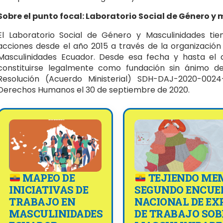
Sobre el punto focal: Laboratorio Social de Género y
El Laboratorio Social de Género y Masculinidades ti
acciones desde el año 2015 a través de la organizació
Masculinidades Ecuador. Desde esa fecha y hasta el 
constituirse legalmente como fundación sin ánimo de
Resolución (Acuerdo Ministerial) SDH-DAJ-2020-0024
Derechos Humanos el 30 de septiembre de 2020.
MAPEO DE
TEJIENDO ME
INICIATIVAS DE
SEGUNDO ENCUE
TRABAJO EN
NACIONAL DE EX
MASCULINIDADES
DE TRABAJO SOB